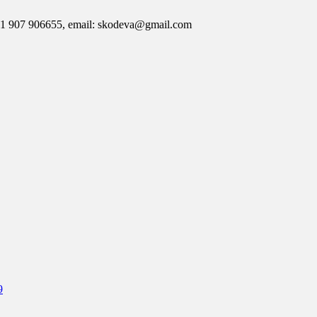
7 906655, email: skodeva@gmail.com
9