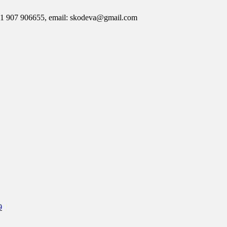
7 906655, email: skodeva@gmail.com
9