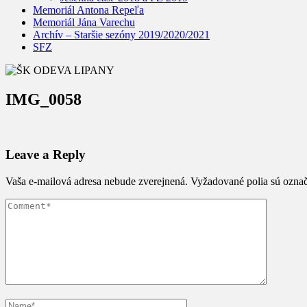
Memoriál Antona Repeľa
Memoriál Jána Varechu
Archív – Staršie sezóny 2019/2020/2021
SFZ
IMG_0058
Leave a Reply
Vaša e-mailová adresa nebude zverejnená.
Vyžadované polia sú ozna