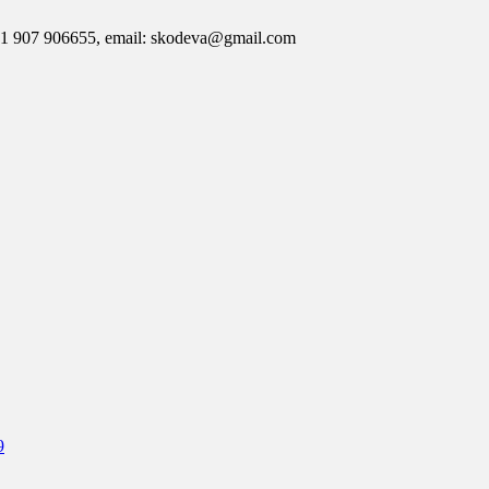
7 906655, email: skodeva@gmail.com
9