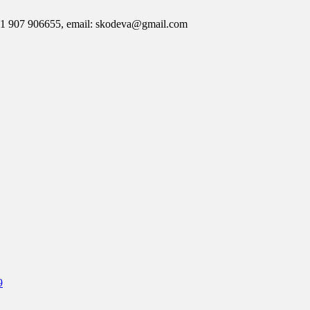
7 906655, email: skodeva@gmail.com
9