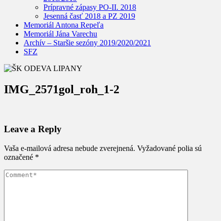
Prípravné zápasy PO-II. 2018
Jesenná časť 2018 a PZ 2019
Memoriál Antona Repeľa
Memoriál Jána Varechu
Archív – Staršie sezóny 2019/2020/2021
SFZ
IMG_2571gol_roh_1-2
Leave a Reply
Vaša e-mailová adresa nebude zverejnená.
Vyžadované polia sú
označené
*