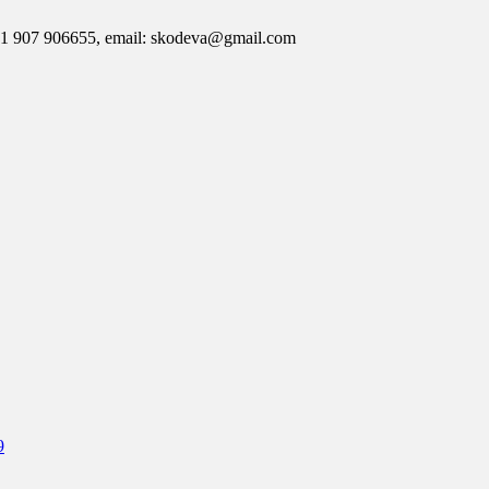
7 906655, email: skodeva@gmail.com
9