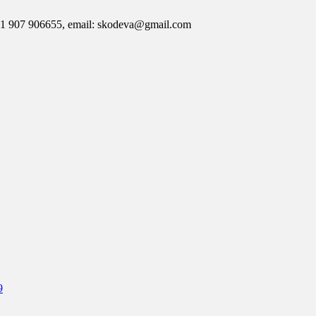
7 906655, email: skodeva@gmail.com
9